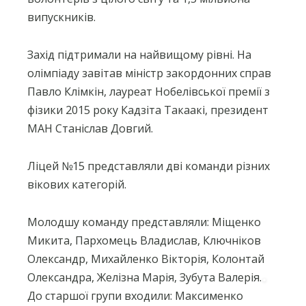
випускників.
Захід підтримали на найвищому рівні. На
олімпіаду завітав міністр закордонних справ
Павло Клімкін, лауреат Нобелівської премії з
фізики 2015 року Кадзіта Такаакі, президент
МАН Станіслав Довгий.
Ліцей №15 представляли дві команди різних
вікових категорій.
Молодшу команду представляли: Міщенко
Микита, Пархомець Владислав, Ключніков
Олександр, Михайленко Вікторія, Колонтай
Олександра, Желізна Марія, Зубута Валерія.
До старшої групи входили: Максименко