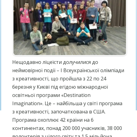
Нещодавно ліцеїсти долучилися до
неймовірної події – І Всеукраїнської олімпіади
з креативності, що пройшла з 22 по 24
березня у Києві під егідою міжнародної
освітньої програми «Destination
Imagination».
Це – найбільша у світі програма
з креативності, започаткована в США.
Програма охоплює 42 країни на 6
континентах, понад 200 000 учасників, 38 000
волонтерів з цілого світу та 1,5 мільйона