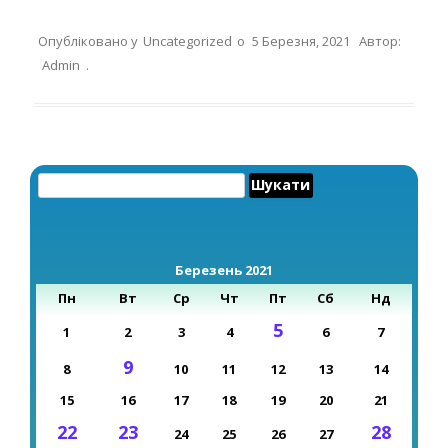
Опубліковано у
Uncategorized
о
5 Березня, 2021
Автор:
Admin
.
Пошук:
Березень 2021
Пн
Вт
Ср
Чт
Пт
Сб
Нд
5
1
2
3
4
6
7
9
8
10
11
12
13
14
15
16
17
18
19
20
21
22
23
28
24
25
26
27