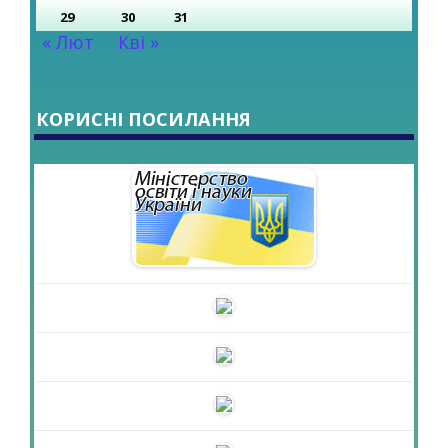
29
30
31
« Лют
Кві »
КОРИСНІ ПОСИЛАННЯ