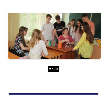
Перейти до контенту
Меню
АРХІВ ЗА ДЕНЬ:
5 БЕРЕЗНЯ, 2021