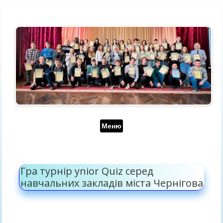
Перейти до контенту
Меню
Гра турнір ynior Quiz серед
навчальних закладів міста Чернігова