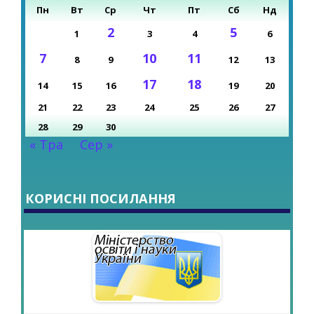
Пн
Вт
Ср
Чт
Пт
Сб
Нд
2
5
1
3
4
6
7
10
11
8
9
12
13
17
18
14
15
16
19
20
21
22
23
24
25
26
27
28
29
30
« Тра
Сер »
КОРИСНІ ПОСИЛАННЯ