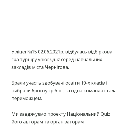
У ліцеї №15 02.06.2021р. відбулась відбіркова
гра турніру ynior Quiz серед навчальних
закладів міста Чернігова.
Брали участь здобувачі освіти 10-х класів і
вибрали бронзу,срібло, та одна команда стала
переможцем.
Ми завдячуємо проєкту Національний Quiz
його авторам та організаторам: