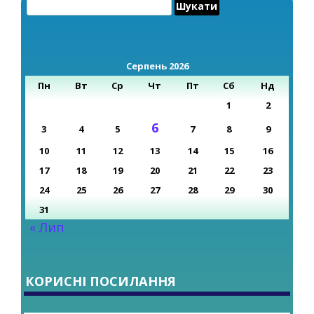
Пошук:
Серпень 2026
Пн
Вт
Ср
Чт
Пт
Сб
Нд
1
2
6
3
4
5
7
8
9
10
11
12
13
14
15
16
17
18
19
20
21
22
23
24
25
26
27
28
29
30
31
« Лип
КОРИСНІ ПОСИЛАННЯ