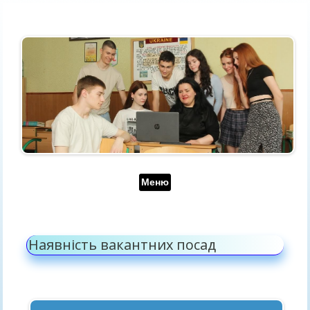
Перейти до контенту
Меню
Наявність вакантних посад