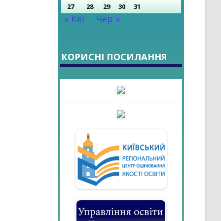
27
28
29
30
31
« Кві
Чер »
КОРИСНІ ПОСИЛАННЯ