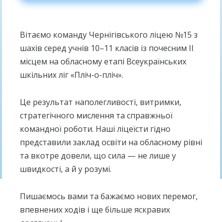
Вітаємо команду Чернігівського ліцею №15 з
шахів серед учнів 10–11 класів із почесним ІІ
місцем на обласному етапі Всеукраїнських
шкільних ліг «Пліч-о-пліч».
Це результат наполегливості, витримки,
стратегічного мислення та справжньої
командної роботи. Наші ліцеїсти гідно
представили заклад освіти на обласному рівні
та вкотре довели, що сила — не лише у
швидкості, а й у розумі.
Пишаємось вами та бажаємо нових перемог,
впевнених ходів і ще більше яскравих