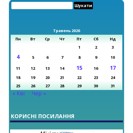
Пошук:
Травень 2026
Пн
Вт
Ср
Чт
Пт
Сб
Нд
1
2
3
4
5
6
7
8
9
10
15
17
11
12
13
14
16
18
19
20
21
22
23
24
25
26
27
28
29
30
31
« Кві
Чер »
КОРИСНІ ПОСИЛАННЯ