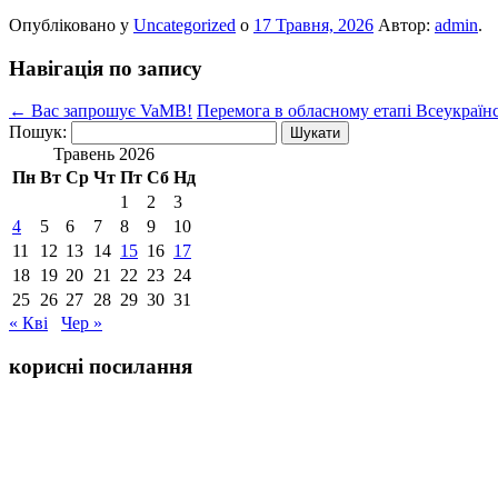
Опубліковано у
Uncategorized
о
17 Травня, 2026
Автор:
admin
.
Навігація по запису
←
Вас запрошує VaMB!
Перемога в обласному етапі Всеукраїн
Пошук:
Травень 2026
Пн
Вт
Ср
Чт
Пт
Сб
Нд
1
2
3
4
5
6
7
8
9
10
11
12
13
14
15
16
17
18
19
20
21
22
23
24
25
26
27
28
29
30
31
« Кві
Чер »
корисні посилання