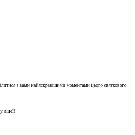
оділитися з вами найяскравішими моментами цього святкового
 ліцеї!