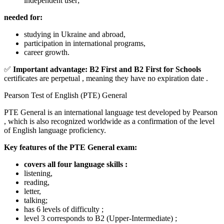
independent user;
needed for:
studying in Ukraine and abroad,
participation in international programs,
career growth.
✅
Important advantage: B2 First and B2 First for Schools
certificates are perpetual , meaning they have no expiration date .
Pearson Test of English (PTE) General
PTE General is an international language test developed by Pearson
, which is also recognized worldwide as a confirmation of the level
of English language proficiency.
Key features of the PTE General exam:
covers all four language skills :
listening,
reading,
letter,
talking;
has 6 levels of difficulty ;
level 3 corresponds to B2 (Upper-Intermediate) ;