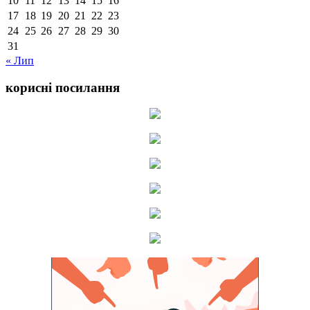
10
11
12
13
14
15
16
17
18
19
20
21
22
23
24
25
26
27
28
29
30
31
« Лип
корисні посилання