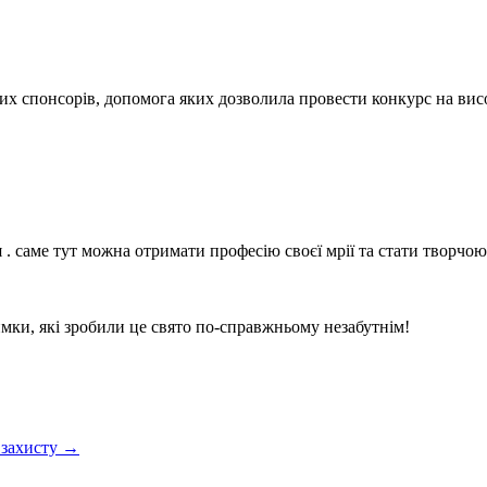
ших спонсорів, допомога яких дозволила провести конкурс на вис
. саме тут можна отримати професію своєї мрії та стати творчою
мки, які зробили це свято по-справжньому незабутнім!
 захисту
→