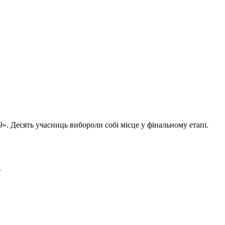
9».
Десять учасниць вибороли собі місце у фінальному етапі.
.