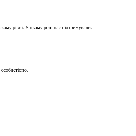
окому рівні. У цьому році нас підтримували:
 особистістю.