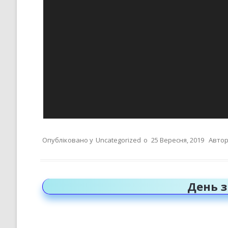
Опубліковано у
Uncategorized
о
25 Вересня, 2019
Автор
День 