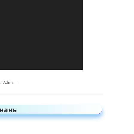
:
Admin
.
знань