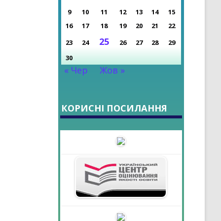
9
10
11
12
13
14
15
РОКУ
16
17
18
19
20
21
22
25
23
24
26
27
28
29
30
« Чер
Жов »
КОРИСНІ ПОСИЛАННЯ