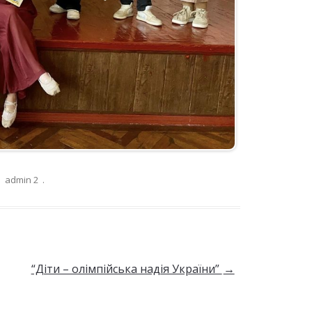
:
admin 2
.
“Діти – олімпійська надія України”
→