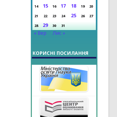
15
17
18
14
16
19
20
РОКУ
25
21
22
23
24
26
27
29
28
30
31
« Вер
Лис »
КОРИСНІ ПОСИЛАННЯ