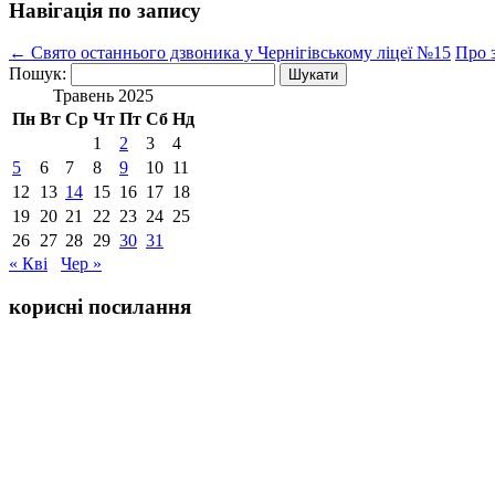
Навігація по запису
←
Свято останнього дзвоника у Чернігівському ліцеї №15
Про з
Пошук:
Травень 2025
Пн
Вт
Ср
Чт
Пт
Сб
Нд
1
2
3
4
5
6
7
8
9
10
11
12
13
14
15
16
17
18
19
20
21
22
23
24
25
26
27
28
29
30
31
« Кві
Чер »
корисні посилання