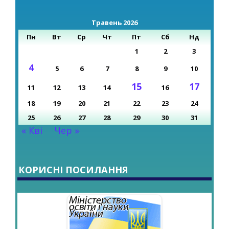
Травень 2026
Пн
Вт
Ср
Чт
Пт
Сб
Нд
1
2
3
4
5
6
7
8
9
10
15
17
11
12
13
14
16
18
19
20
21
22
23
24
25
26
27
28
29
30
31
« Кві
Чер »
КОРИСНІ ПОСИЛАННЯ