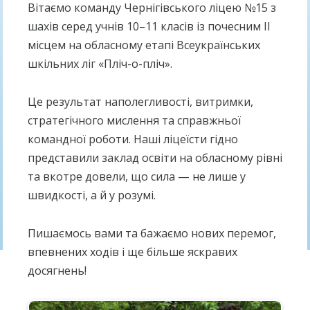
Вітаємо команду Чернігівського ліцею №15 з
шахів серед учнів 10–11 класів із почесним ІІ
місцем на обласному етапі Всеукраїнських
шкільних ліг «Пліч-о-пліч».
Це результат наполегливості, витримки,
стратегічного мислення та справжньої
командної роботи. Наші ліцеїсти гідно
представили заклад освіти на обласному рівні
та вкотре довели, що сила — не лише у
швидкості, а й у розумі.
Пишаємось вами та бажаємо нових перемог,
впевнених ходів і ще більше яскравих
досягнень!