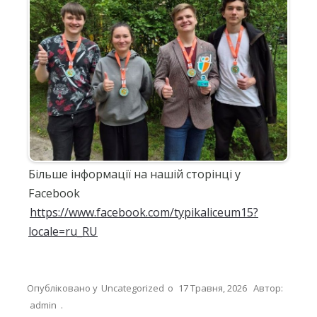
Більше інформації на нашій сторінці у
Facebook
https://www.facebook.com/typikaliceum15?
locale=ru_RU
Опубліковано у
Uncategorized
о
17 Травня, 2026
Автор:
admin
.