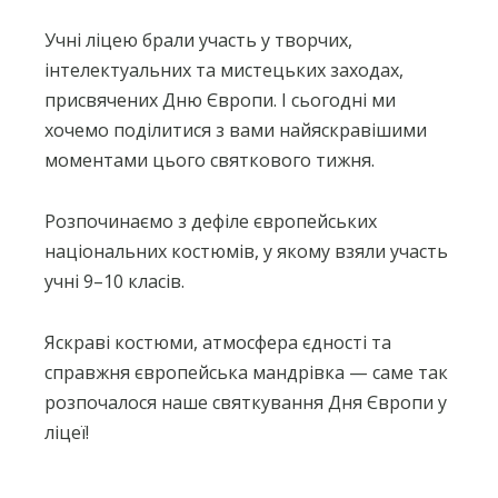
Учні ліцею брали участь у творчих,
інтелектуальних та мистецьких заходах,
присвячених Дню Європи. І сьогодні ми
хочемо поділитися з вами найяскравішими
моментами цього святкового тижня.
Розпочинаємо з дефіле європейських
національних костюмів, у якому взяли участь
учні 9–10 класів.
Яскраві костюми, атмосфера єдності та
справжня європейська мандрівка — саме так
розпочалося наше святкування Дня Європи у
ліцеї!