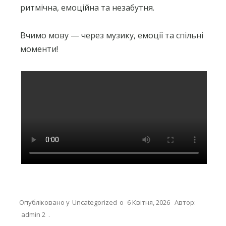
ритмічна, емоційна та незабутня.
Вчимо мову — через музику, емоції та спільні
моменти!
Опубліковано у
Uncategorized
о
6 Квітня, 2026
Автор:
admin 2
.