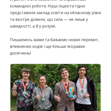
командної роботи. Наші ліцеїсти гідно
представили заклад освіти на обласному рівні
та вкотре довели, що сила — не лише у
швидкості, а й у розумі.
Пишаємось вами та бажаємо нових перемог,
впевнених ходів і ще більше яскравих
досягнень!