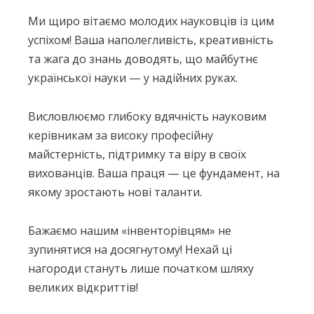
Ми щиро вітаємо молодих науковців із цим
успіхом! Ваша наполегливість, креативність
та жага до знань доводять, що майбутнє
української науки — у надійних руках.
Висловлюємо глибоку вдячність науковим
керівникам за високу професійну
майстерність, підтримку та віру в своїх
вихованців. Ваша праця — це фундамент, на
якому зростають нові таланти.
Бажаємо нашим «інвенторівцям» не
зупинятися на досягнутому! Нехай ці
нагороди стануть лише початком шляху
великих відкриттів!