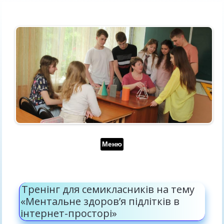
Перейти до контенту
Меню
Тренінг для семикласників на тему
«Ментальне здоров’я підлітків в
інтернет-просторі»