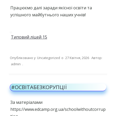
Працюємо далі заради якісної освіти та
успішного майбутнього наших учнів!
Типовий ліцей 15
Опубліковано у
Uncategorized
о
27 Квітня, 2026
Автор:
admin
.
#ОСВІТАБЕЗКОРУПЦІЇ
За матеріалами
https://www.edcamp.org.ua/schoolwithoutcorrup