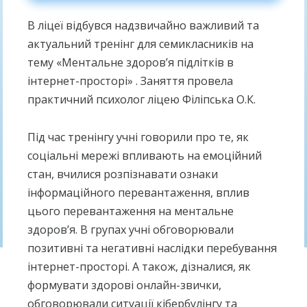
В ліцеї відбувся надзвичайно важливий та
актуальний тренінг для семикласників на
тему «Ментальне здоров’я підлітків в
інтернет-просторі» . Заняття провела
практичний психолог ліцею Філіпська О.К.
Під час тренінгу учні говорили про те, як
соціальні мережі впливають на емоційний
стан, вчилися розпізнавати ознаки
інформаційного перевантаження, вплив
цього перевантаження на ментальне
здоров’я. В групах учні обговорювали
позитивні та негативні наслідки перебування
інтернет-просторі. А також, дізналися, як
формувати здорові онлайн-звички,
обговорювали ситуації кібербулінгу та