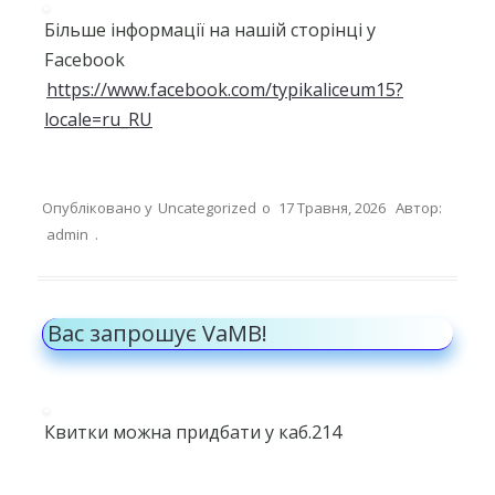
Більше інформації на нашій сторінці у
Facebook
https://www.facebook.com/typikaliceum15?
locale=ru_RU
Опубліковано у
Uncategorized
о
17 Травня, 2026
Автор:
admin
.
Вас запрошує VaMB!
Квитки можна придбати у каб.214