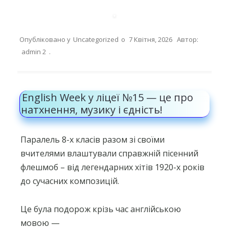
Опубліковано у
Uncategorized
о
7 Квітня, 2026
Автор:
admin 2
.
English Week у ліцеї №15 — це про
натхнення, музику і єдність!
Паралель 8-х класів разом зі своїми
вчителями влаштували справжній пісенний
флешмоб – від легендарних хітів 1920-х років
до сучасних композицій.
Це була подорож крізь час англійською
мовою —