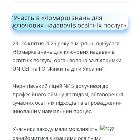
Участь в «Ярмарці знань для
ключових надавачів освітніх послуг»
23–24 квітня 2026 року в м.Ірпінь відбулася
«Ярмарка знань для ключових надавачів
освітніх послуг», організована за підтримки
UNICEF та ГО “Жінки та діти України”.
Чернігівський ліцей №15 долучився до
професійного обміну досвідом, обговорення
сучасних освітніх підходів та впровадження
інновацій у навчальний процес.
Учасники заходу мали можливість:
ознайомитися з кращими освітніми