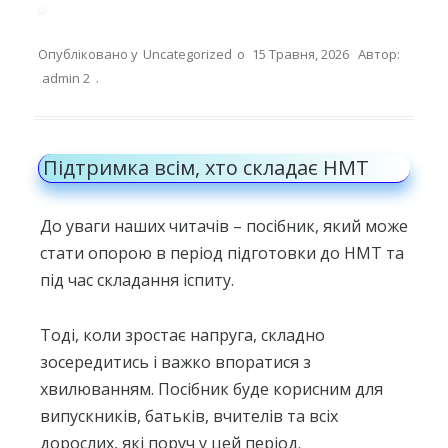
Опубліковано у
Uncategorized
о
15 Травня, 2026
Автор:
admin 2
.
Підтримка всім, хто складає НМТ
До уваги наших читачів – посібник, який може
стати опорою в період підготовки до НМТ та
під час складання іспиту.
Тоді, коли зростає напруга, складно
зосередитись і важко впоратися з
хвилюванням. Посібник буде корисним для
випускників, батьків, вчителів та всіх
дорослих, які поруч у цей період.