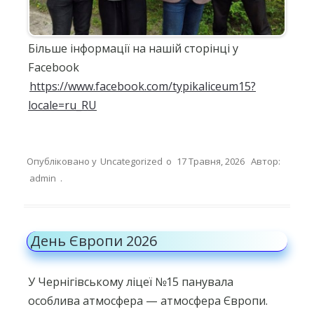
Більше інформації на нашій сторінці у
Facebook
https://www.facebook.com/typikaliceum15?
locale=ru_RU
Опубліковано у
Uncategorized
о
17 Травня, 2026
Автор:
admin
.
День Європи 2026
У Чернігівському ліцеї №15 панувала
особлива атмосфера — атмосфера Європи.