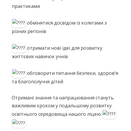
практиками
обмінятися досвідом із колегами з
різних регіонів
отримати нові ідеї для розвитку
життєвих навичок учнів
обговорити питання безпеки, здоров’я
та благополуччя дітей
Отримані знання та напрацювання стануть
важливим кроком у подальшому розвитку
освітнього середовища нашого ліцею