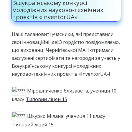
Всеукраїнському конкурсі
молодіжних науково-технічних
проєктів «InventorUA»!
Наші талановиті учасники, які представили
свої інноваційні ідеї:З гордістю повідомляємо,
що вихованці Чернігівської МАН отримали
заслужені сертифікати та нагороди за участь у
Всеукраїнському конкурсі молодіжних
науково-технічних проєктів «InventorUA»!
Мірошниченко Єлизавета, учениця 10
класу
Типовий ліцей 15
Шкурко Мілана, учениця 11 класу
Типовий ліцей 15