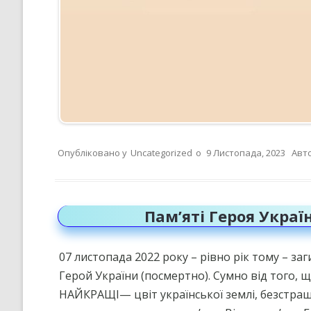
Опубліковано у
Uncategorized
о
9 Листопада, 2023
Авт
Пам’яті Героя Украї
07 листопада 2022 року – рівно рік тому – за
Герой України (посмертно). Сумно від того, 
НАЙКРАЩІ— цвіт української землі, безстраш