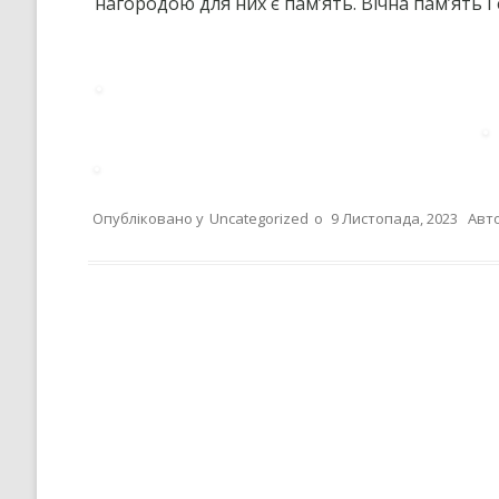
нагородою для них є памʼять. Вічна памʼять 
Опубліковано у
Uncategorized
о
9 Листопада, 2023
Авт