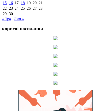
15
16
17
18
19
20
21
22
23
24
25
26
27
28
29
30
« Тра
Лип »
корисні посилання