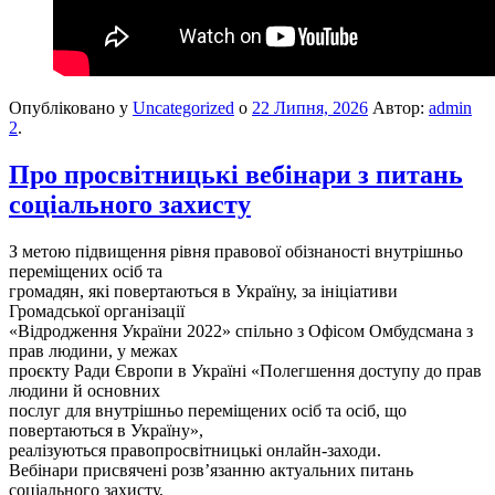
Опубліковано у
Uncategorized
о
22 Липня, 2026
Автор:
admin
2
.
Про просвітницькі вебінари з питань
соціального захисту
З метою підвищення рівня правової обізнаності внутрішньо
переміщених осіб та
громадян, які повертаються в Україну, за ініціативи
Громадської організації
«Відродження України 2022» спільно з Офісом Омбудсмана з
прав людини, у межах
проєкту Ради Європи в Україні «Полегшення доступу до прав
людини й основних
послуг для внутрішньо переміщених осіб та осіб, що
повертаються в Україну»,
реалізуються правопросвітницькі онлайн-заходи.
Вебінари присвячені розв’язанню актуальних питань
соціального захисту,