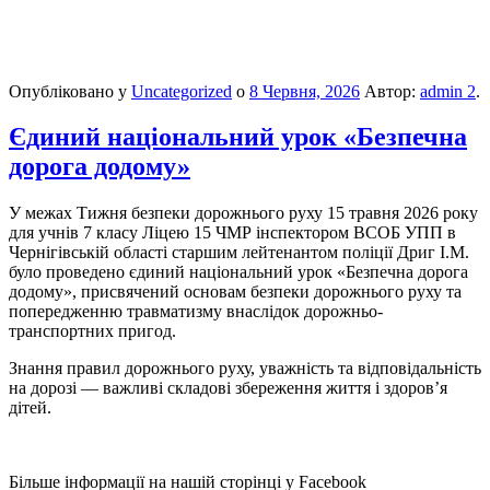
Опубліковано у
Uncategorized
о
8 Червня, 2026
Автор:
admin 2
.
Єдиний національний урок «Безпечна
дорога додому»
У межах Тижня безпеки дорожнього руху 15 травня 2026 року
для учнів 7 класу Ліцею 15 ЧМР інспектором ВСОБ УПП в
Чернігівській області старшим лейтенантом поліції Дриг І.М.
було проведено єдиний національний урок «Безпечна дорога
додому», присвячений основам безпеки дорожнього руху та
попередженню травматизму внаслідок дорожньо-
транспортних пригод.
Знання правил дорожнього руху, уважність та відповідальність
на дорозі — важливі складові збереження життя і здоров’я
дітей.
Більше інформації на нашій сторінці у Facebook