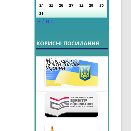
24
25
26
27
28
29
30
31
« Лип
КОРИСНІ ПОСИЛАННЯ