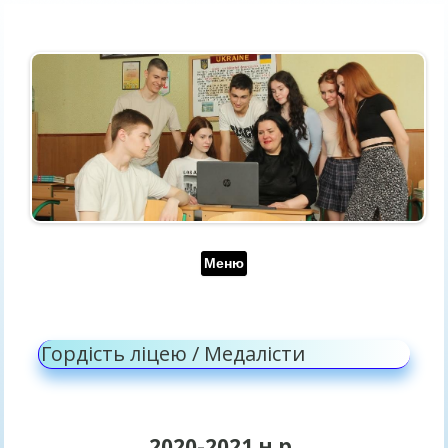
Перейти до контенту
Меню
Гордість ліцею / Медалісти
2020-2021 н.р.