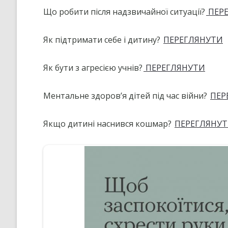
Що робити після надзвичайної ситуації?
ПЕР
Як підтримати себе і дитину?
ПЕРЕГЛЯНУТИ
Як бути з агресією учнів?
ПЕРЕГЛЯНУТИ
Ментальне здоров’я дітей під час війни?
ПЕР
Якщо дитині наснився кошмар?
ПЕРЕГЛЯНУ