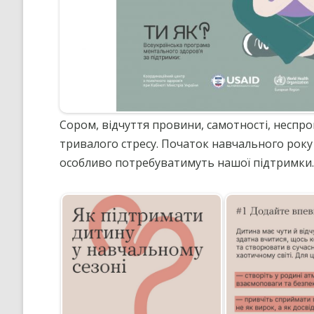
Сором, відчуття провини, самотності, неспр
тривалого стресу. Початок навчального року 
особливо потребуватимуть нашої підтримки.