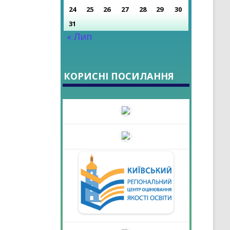
24
25
26
27
28
29
30
31
« Лип
КОРИСНІ ПОСИЛАННЯ