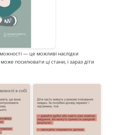
оможності — це можливі наслідки
може посилювати ці стани, і зараз діти