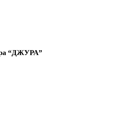
 Гра “ДЖУРА”