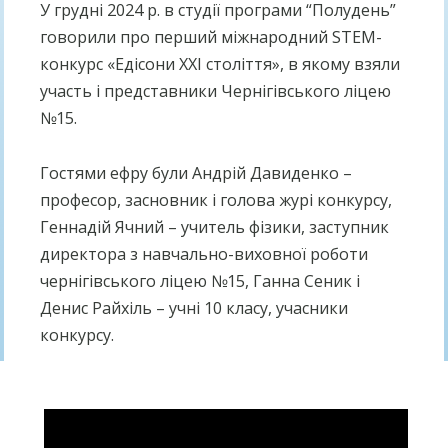
У грудні 2024 р. в студії програми “Полудень”
говорили про перший міжнародний STEM-
конкурс «Едісони XXI століття», в якому взяли
участь і представники Чернігівського ліцею
№15.
Гостями ефру були Андрій Давиденко –
професор, засновник і голова журі конкурсу,
Геннадій Ячний – учитель фізики, заступник
директора з навчально-виховної роботи
чернігівського ліцею №15, Ганна Сеник і
Денис Райхіль – учні 10 класу, учасники
конкурсу.