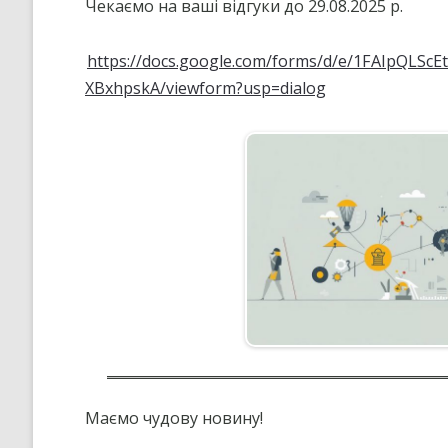
Чекаємо на ваші відгуки до 29.08.2025 р.
https://docs.google.com/forms/d/e/1FAIpQLS
XBxhpskA/viewform?usp=dialog
Маємо чудову новину!