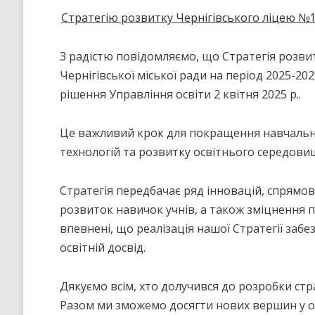
Стратегію розвитку Чернігівського ліцею №
З радістю повідомляємо, що Стратегія розви
Чернігівської міської ради на період 2025-20
рішення Управління освіти 2 квітня 2025 р..
Це важливий крок для покращення навчальн
технологій та розвитку освітнього середови
Стратегія передбачає ряд інновацій, спрямов
розвиток навичок учнів, а також зміцнення 
впевнені, що реалізація нашої Стратегії забе
освітній досвід.
Дякуємо всім, хто долучився до розробки стр
Разом ми зможемо досягти нових вершин у ос