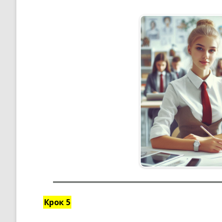
Крок 5