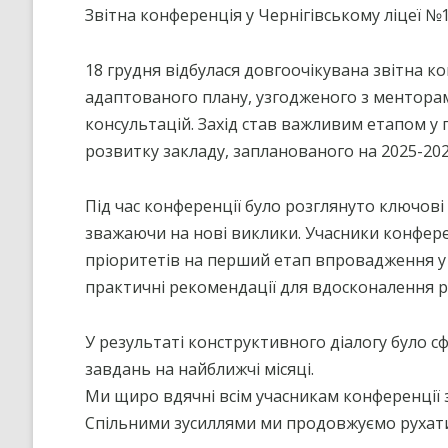
Звітна конференція у Чернігівському ліцеї №1
18 грудня відбулася довгоочікувана звітна к
адаптованого плану, узгодженого з менторам
консультацій. Захід став важливим етапом у
розвитку закладу, запланованого на 2025-202
Під час конференції було розглянуто ключові
зважаючи на нові виклики. Учасники конфер
пріоритетів на перший етап впровадження у 
практичні рекомендації для вдосконалення 
У результаті конструктивного діалогу було 
завдань на найближчі місяці.
Ми щиро вдячні всім учасникам конференції з
Спільними зусиллями ми продовжуємо рухатися