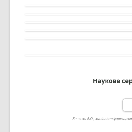
Наукове с
Янченко В.О., кандидат фармацев