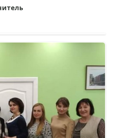
читель