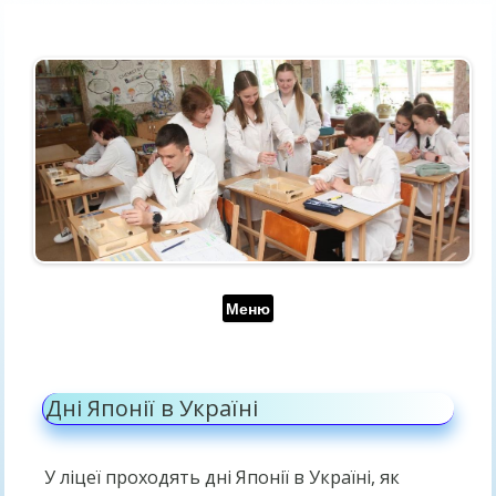
Перейти до контенту
Меню
Дні Японії в Україні
У ліцеї проходять дні Японії в Україні, як