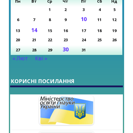
Пн
Вт
Ср
Чт
Пт
Сб
Нд
1
2
3
4
5
10
6
7
8
9
11
12
14
13
15
16
17
18
19
20
21
22
23
24
25
26
30
27
28
29
31
« Лют
Кві »
КОРИСНІ ПОСИЛАННЯ