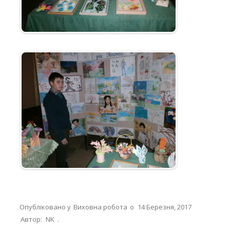
Опубліковано у
Виховна робота
о
14 Березня, 2017
Автор:
NK
.