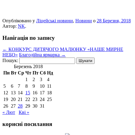
Опубліковано у
Ліцейські новини
,
Новини
о
28 Березня, 2018
Автор:
NK
.
Навігація по запису
←
КОНКУРС ДИТЯЧОГО МАЛЮНКУ «НАШЕ МИРНЕ
НЕБО»
Благодійна ярмарка
→
Пошук:
Березень 2018
Пн
Вт
Ср
Чт
Пт
Сб
Нд
1
2
3
4
5
6
7
8
9
10
11
12
13
14
15
16
17
18
19
20
21
22
23
24
25
26
27
28
29
30
31
« Лют
Кві »
корисні посилання