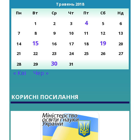
Травень 2018
Пн
Вт
Ср
Чт
Пт
Сб
Нд
4
1
2
3
5
6
7
8
9
10
11
12
13
15
19
14
16
17
18
20
21
22
23
24
25
26
27
30
28
29
31
« Кві
Чер »
КОРИСНІ ПОСИЛАННЯ