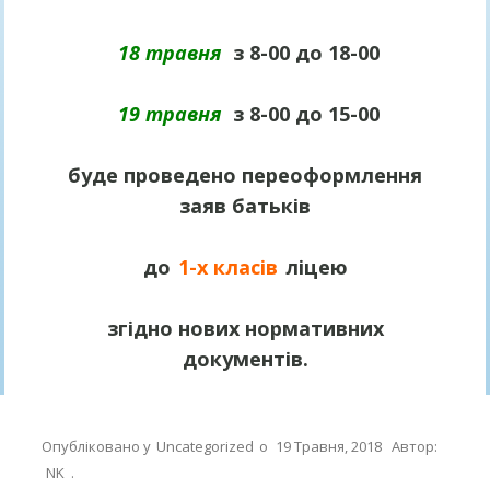
18 травня
з 8-00 до 18-00
19 травня
з 8-00 до 15-00
буде проведено переоформлення
заяв батьків
до
1-х класів
ліцею
згідно нових нормативних
документів.
Опубліковано у
Uncategorized
о
19 Травня, 2018
Автор:
NK
.