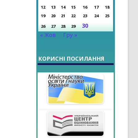
НІ ДОСЯГНЕННЯ
12
13
14
15
16
17
18
РОКУ
19
20
21
22
23
24
25
30
26
27
28
29
« Жов
Гру »
КОРИСНІ ПОСИЛАННЯ