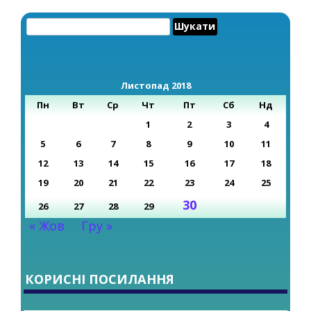
Пошук:
Листопад 2018
Пн
Вт
Ср
Чт
Пт
Сб
Нд
1
2
3
4
5
6
7
8
9
10
11
12
13
14
15
16
17
18
19
20
21
22
23
24
25
30
26
27
28
29
« Жов
Гру »
КОРИСНІ ПОСИЛАННЯ