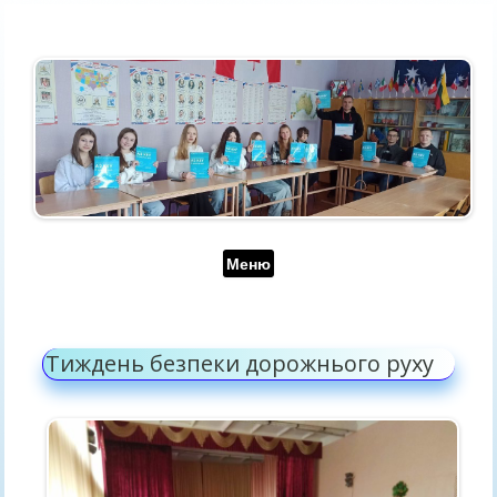
Перейти до контенту
Меню
Тиждень безпеки дорожнього руху