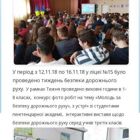
У період з 12.11.18 по 16.11.18 у ліцеї №15 було
проведено тиждень безпеки дорожнього
руху.
У рамках Тижня проведено виховні години в 1-
8 класах,
конкурс фото робіт на тему «Молодь за
безпеку дорожнього руху», з
устріч зі студентами
пенітенціарної академії,
інтерактивні вистави щодо
безпеки дорожнього руху серед учнів третіх класів.