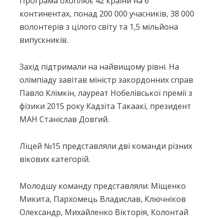
Програма охоплює 42 країни на 6
континентах, понад 200 000 учасників, 38 000
волонтерів з цілого світу та 1,5 мільйона
випускників.
Захід підтримали на найвищому рівні. На
олімпіаду завітав міністр закордонних справ
Павло Клімкін, лауреат Нобелівської премії з
фізики 2015 року Кадзіта Такаакі, президент
МАН Станіслав Довгий.
Ліцей №15 представляли дві команди різних
вікових категорій.
Молодшу команду представляли: Міщенко
Микита, Пархомець Владислав, Ключніков
Олександр, Михайленко Вікторія, Колонтай