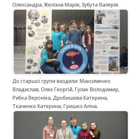
Олександра, Желізна Марія, Зубута Валерія.
До старшої групи входили: Максименко
Владислав, Олех Георгій, Гулак Володимир,
Рибка Вероніка, Дробишева Катерина,
Ткаченко Катерина, Гришко Аліна.