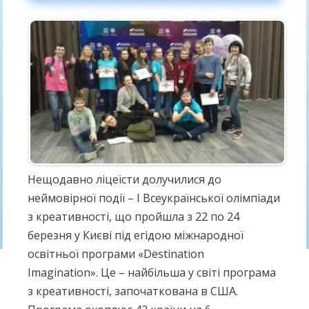
Нещодавно ліцеїсти долучилися до
неймовірної події – І Всеукраїнської олімпіади
з креативності, що пройшла з 22 по 24
березня у Києві під егідою міжнародної
освітньої програми «Destination
Imagination».
Це – найбільша у світі програма
з креативності, започаткована в США.