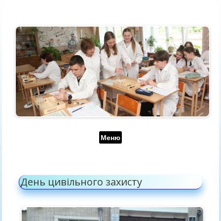
Перейти до контенту
Меню
День цивільного захисту