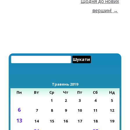
Щодня до нових
вершин!
→
Пошук:
Травень 2019
Пн
Вт
Ср
Чт
Пт
Сб
Нд
1
2
3
4
5
6
7
8
9
10
11
12
13
14
15
16
17
18
19