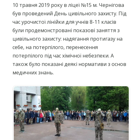
10 травня 2019 року в ліцеї №15 м. Чернігова
був проведений День цивільного захисту. Під
час урочистої лінійки для учнів 8-11 класів
були продемонстровані показові заняття з
цивільного захисту: надягання протигазу на
себе, на потерпілого, перенесення
потерпілого під час хімічної небезпеки. А
також було показані деякі нормативи з основ
медичних знань.