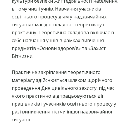
культури безпеки життєдіяльності населення,
в тому числі учнів.
Навчання учасників
освітнього процесу діям у надзвичайних
ситуаціях має дві складові: теоретичну і
практичну. Теоретична складова включає в
себе навчання учнів в рамках вивчення
предметів «Основи здоров’я» та «Захист
Вітчизни.
Практичне закріплення теоретичного
матеріалу здійснюється шляхом щорічного
проведення Дня цивільного захисту, під час
якого практично відпрацьовуються дії
працівників і учасників освітнього процесу у
разі виникнення тієї чи іншої надзвичайної
ситуації.