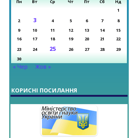
Пн
Вт
Ср
Чт
Пт
Сб
Нд
1
3
2
4
5
6
7
8
9
10
11
12
13
14
15
16
17
18
19
20
21
22
25
23
24
26
27
28
29
30
« Чер
Жов »
КОРИСНІ ПОСИЛАННЯ