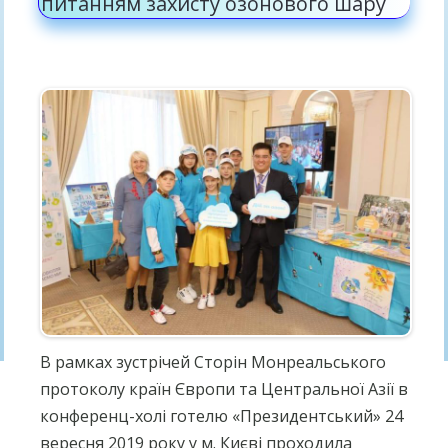
питанням захисту озонового шару
В рамках зустрічей Сторін Монреальського
протоколу країн Європи та Центральної Азії в
конференц-холі готелю «Президентський» 24
вересня 2019 року у м. Києві проходила