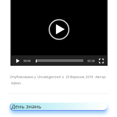
00:00
02:19
Опубліковано у
Uncategorized
о
25 Вересня, 2019
Автор:
Admin
.
День знань