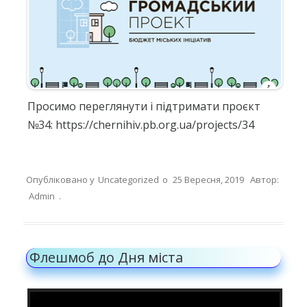
Просимо переглянути і підтримати проєкт
№34: https://chernihiv.pb.org.ua/projects/34
Опубліковано у
Uncategorized
о
25 Вересня, 2019
Автор:
Admin
.
Флешмоб до Дня міста
Відеопрогравач