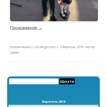
Продовження
→
Опубліковано у
Uncategorized
о
3 Вересня, 2019
Автор:
Admin
.
Пошук:
Вересень 2019