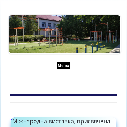
Перейти до контенту
Меню
АРХІВ ЗА МІСЯЦЬ:
ВЕРЕСЕНЬ 2019
Міжнародна виставка, присвячена