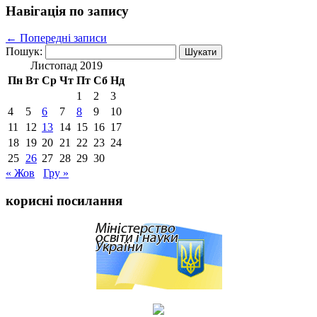
Навігація по запису
←
Попередні записи
Пошук:
Листопад 2019
Пн
Вт
Ср
Чт
Пт
Сб
Нд
1
2
3
4
5
6
7
8
9
10
11
12
13
14
15
16
17
18
19
20
21
22
23
24
25
26
27
28
29
30
« Жов
Гру »
корисні посилання