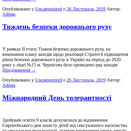
Опубліковано у
Uncategorized
о
26 Листопада, 2019
Автор:
Admin
.
Тиждень безпеки дорожнього руху
У рамках ІІ етапу Тижня безпеки дорожнього руху, на
виконання плану заходів щодо реалізації Стратегії підвищення
рівня безпеки дорожнього руху в Україні на період до 2020
року у ліцеї №15 м. Чернігова було проведено ряд заходів
Продовження
→
Опубліковано у
Uncategorized
о
26 Листопада, 2019
Автор:
Admin
.
Міжнародний День толерантності
Здобувачі освіти 9 класів долучилися до відзначення
Європейського дня захисту дітей від сексуального насильства
та сексуальної експлуатації, шляхом проведення уроку-квесту