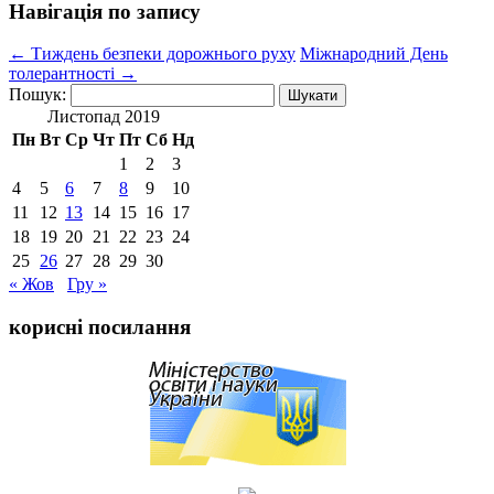
Навігація по запису
←
Тиждень безпеки дорожнього руху
Міжнародний День
толерантності
→
Пошук:
Листопад 2019
Пн
Вт
Ср
Чт
Пт
Сб
Нд
1
2
3
4
5
6
7
8
9
10
11
12
13
14
15
16
17
18
19
20
21
22
23
24
25
26
27
28
29
30
« Жов
Гру »
корисні посилання