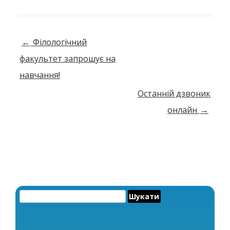
Навігація по запису
←
Філологічний
факультет запрошує на
навчання!
Останній дзвоник
онлайн
→
Пошук: