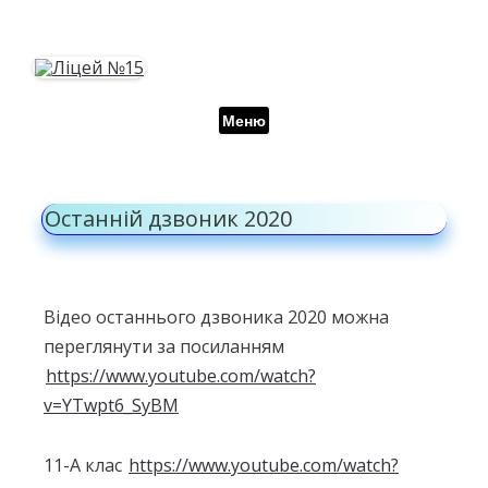
Перейти до контенту
Меню
Останній дзвоник 2020
Відео останнього дзвоника 2020 можна
переглянути за посиланням
https://www.youtube.com/watch?
v=YTwpt6_SyBM
11-А клас
https://www.youtube.com/watch?