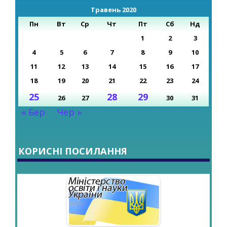
Травень 2020
Пн
Вт
Ср
Чт
Пт
Сб
Нд
1
2
3
4
5
6
7
8
9
10
11
12
13
14
15
16
17
18
19
20
21
22
23
24
25
28
29
26
27
30
31
« Бер
Чер »
КОРИСНІ ПОСИЛАННЯ