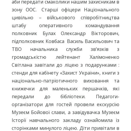
аби передати смаколики нашим захисникам в
зону ООС.
Старші офіцери Національного
цивільно – військового співробітництва
штабу оперативного командування
полковник Булах Олександр Вікторович,
підполковник Ковбаса Василь Васильович та
ТВО начальника служби зв’язків з
громадськістю лейтенант Халімоненко
Світлана завітали до ліцею з подарунками :
стенди для кабінету «Захист України», книги з
національно-патріотичного виховання та
книжечки для маленьких першачків, які
передали до бібліотеки. Педагоги-
організатори для гостей провели екскурсію
Музеєм Бойової слави, а завідувачка Музеєм
Історії навчального закладу ознайомила із
сторінками минулого ліцею. Діти привітали в