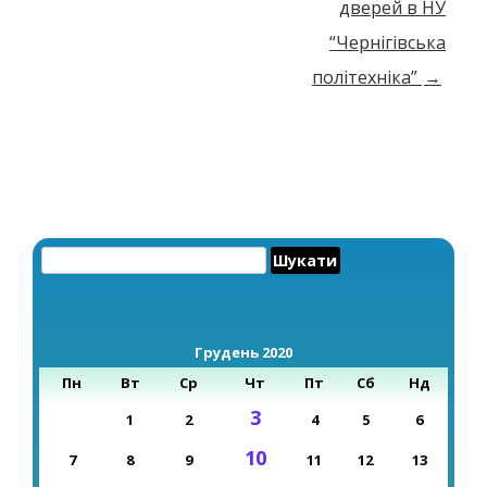
дверей в НУ
“Чернігівська
політехніка”
→
Пошук:
Грудень 2020
Пн
Вт
Ср
Чт
Пт
Сб
Нд
3
1
2
4
5
6
10
7
8
9
11
12
13