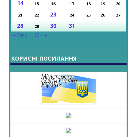
14
15
16
17
18
19
20
23
21
22
24
25
26
27
28
30
31
29
« Лис
Січ »
КОРИСНІ ПОСИЛАННЯ