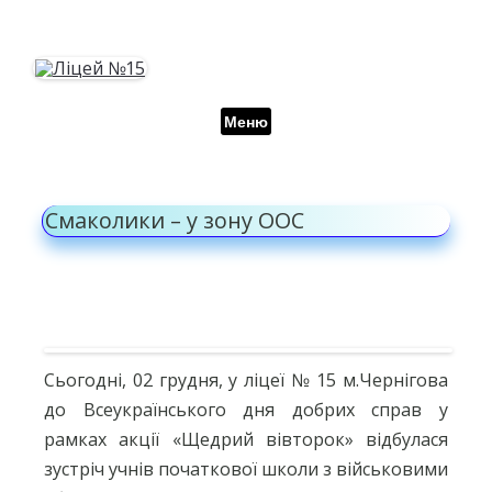
Перейти до контенту
Меню
Смаколики – у зону ООС
Сьогодні, 02 грудня, у ліцеї № 15 м.Чернігова
до Всеукраїнського дня добрих справ у
рамках акції «Щедрий вівторок» відбулася
зустріч учнів початкової школи з військовими