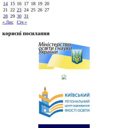
14
15
16
17
18
19
20
21
22
23
24
25
26
27
28
29
30
31
« Лис
Січ »
корисні посилання