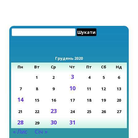
Пошук:
Грудень 2020
Пн
Вт
Ср
Чт
Пт
Сб
Нд
3
1
2
4
5
6
10
7
8
9
11
12
13
14
15
16
17
18
19
20
23
21
22
24
25
26
27
28
30
31
29
« Лис
Січ »