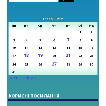
Травень 2021
Пн
Вт
Ср
Чт
Пт
Сб
Нд
1
2
7
3
4
5
6
8
9
10
11
12
13
14
15
16
18
19
21
17
20
22
23
27
24
25
26
28
29
30
31
« Кві
Чер »
КОРИСНІ ПОСИЛАННЯ