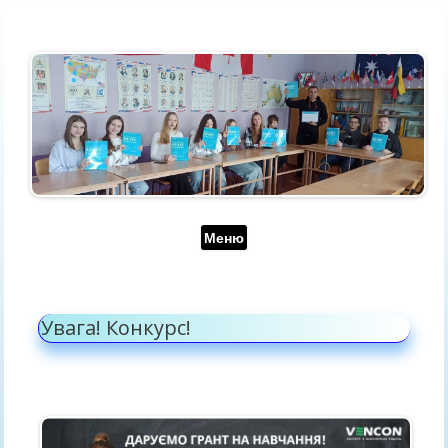
Перейти до контенту
Меню
Увага! Конкурс!