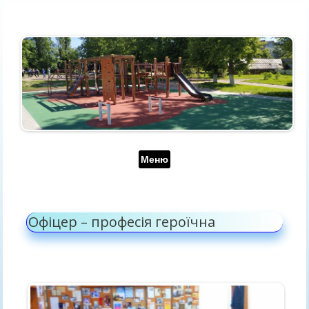
Перейти до контенту
Меню
Офіцер – професія героїчна