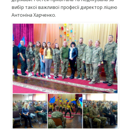
вибір такої важливої професії директор ліцею
Антоніна Харченко.