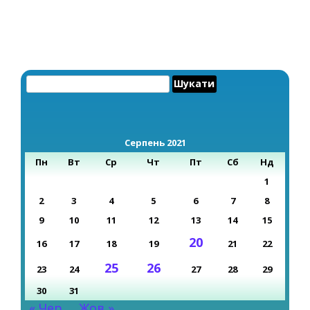
Пошук:
Серпень 2021
Пн
Вт
Ср
Чт
Пт
Сб
Нд
1
2
3
4
5
6
7
8
9
10
11
12
13
14
15
20
16
17
18
19
21
22
25
26
23
24
27
28
29
30
31
« Чер
Жов »