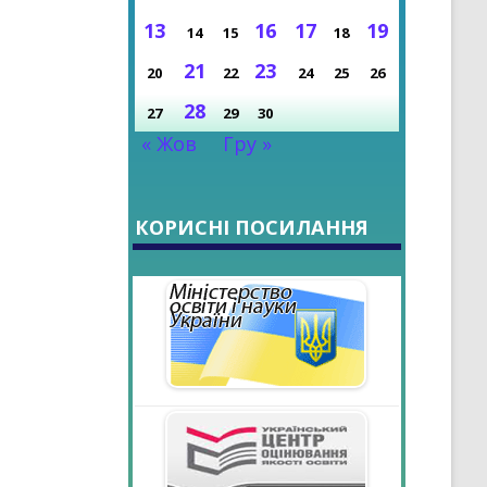
13
16
17
19
14
15
18
РОКУ
21
23
20
22
24
25
26
28
27
29
30
« Жов
Гру »
КОРИСНІ ПОСИЛАННЯ