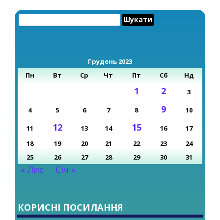
Пошук:
Грудень 2023
Пн
Вт
Ср
Чт
Пт
Сб
Нд
1
2
3
9
4
5
6
7
8
10
12
15
11
13
14
16
17
18
19
20
21
22
23
24
25
26
27
28
29
30
31
« Лис
Січ »
КОРИСНІ ПОСИЛАННЯ