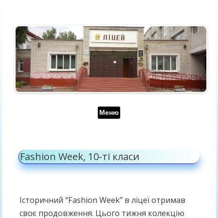
Перейти до контенту
Меню
Fashion Week, 10-ті класи
Історичний “Fashion Week” в ліцеї отримав
своє продовження. Цього тижня колекцію