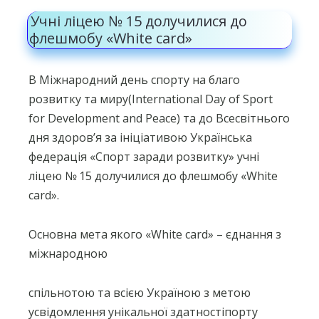
Учні ліцею № 15 долучилися до
флешмобу «White card»
В Міжнародний день спорту на благо
розвитку та миру(International Day of Sport
for Development and Peace) та до Всесвітнього
дня здоров’я за ініціативою Українська
федерація «Спорт заради розвитку» учні
ліцею № 15 долучилися до флешмобу «White
card».
Основна мета якого «White card» – єднання з
міжнародною
спільнотою та всією Україною з метою
усвідомлення унікальної здатностіпорту