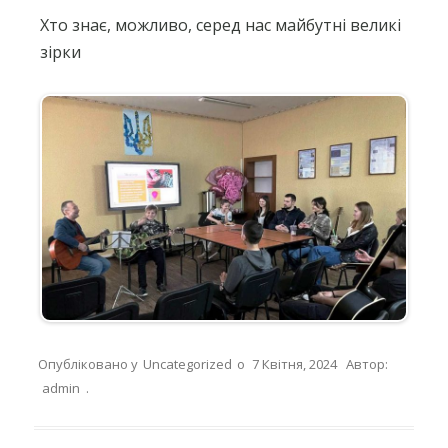
Хто знає, можливо, серед нас майбутні великі
зірки
Опубліковано у
Uncategorized
о
7 Квітня, 2024
Автор:
admin
.