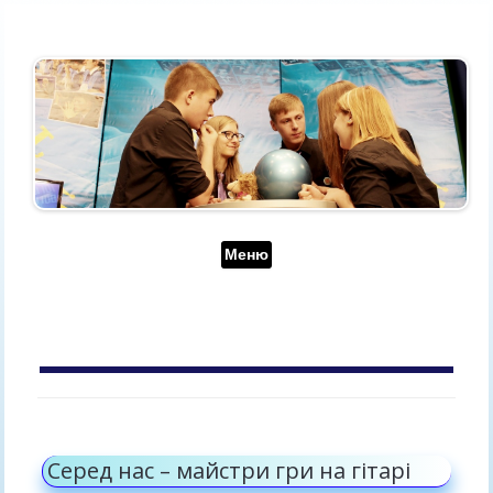
Перейти до контенту
Меню
АРХІВ ЗА МІСЯЦЬ:
КВІТЕНЬ 2024
Серед нас – майстри гри на гітарі