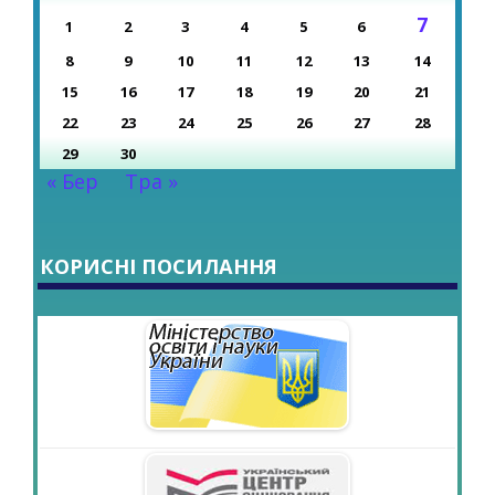
7
1
2
3
4
5
6
8
9
10
11
12
13
14
15
16
17
18
19
20
21
22
23
24
25
26
27
28
29
30
« Бер
Тра »
КОРИСНІ ПОСИЛАННЯ