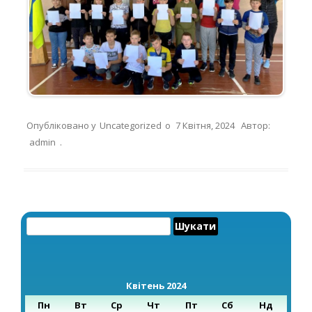
Опубліковано у
Uncategorized
о
7 Квітня, 2024
Автор:
admin
.
Пошук:
Квітень 2024
Пн
Вт
Ср
Чт
Пт
Сб
Нд