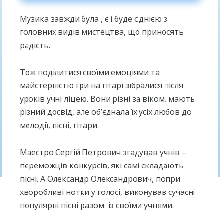
Музика завжди була , є і буде однією з
головних видів мистецтва, що приносять
радість.
Тож поділитися своїми емоціями та
майстерністю гри на гітарі зібралися після
уроків учні ліцею. Вони різні за віком, мають
різний досвід, але обʼєднала їх усіх любов до
мелодії, пісні, гітари.
Маестро Сергій Петрович згадував учнів –
переможців конкурсів, які самі складають
пісні. А Олександр Олександрович, попри
хворобливі нотки у голосі, виконував сучасні
популярні пісні разом
із своїми учнями.