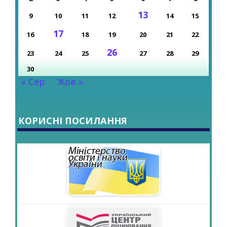
13
9
10
11
12
14
15
17
16
18
19
20
21
22
26
23
24
25
27
28
29
30
« Сер
Жов »
КОРИСНІ ПОСИЛАННЯ