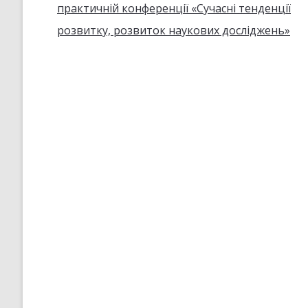
практичній конференції «Сучасні тенденції
розвитку, розвиток наукових досліджень»