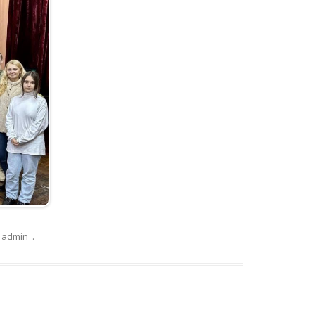
admin
.