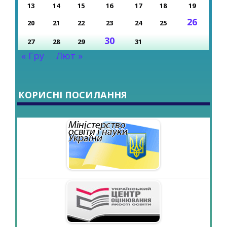
13
14
15
16
17
18
19
26
20
21
22
23
24
25
30
27
28
29
31
« Гру
Лют »
КОРИСНІ ПОСИЛАННЯ