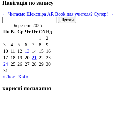
Навігація по запису
←
Читаємо Шекспіра
AR Book для учителя? Супер!
→
Пошук:
Березень 2025
Пн
Вт
Ср
Чт
Пт
Сб
Нд
1
2
3
4
5
6
7
8
9
10
11
12
13
14
15
16
17
18
19
20
21
22
23
24
25
26
27
28
29
30
31
« Лют
Кві »
корисні посилання