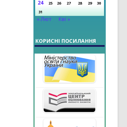
24
25
26
27
28
29
30
31
« Лют
Кві »
КОРИСНІ ПОСИЛАННЯ