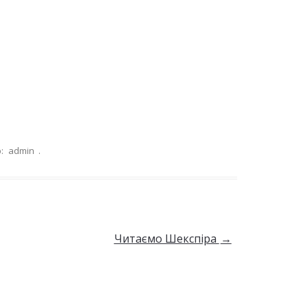
:
admin
.
Читаємо Шекспіра
→