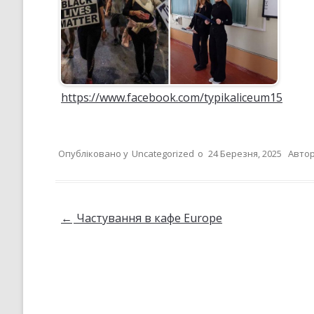
https://www.facebook.com/typikaliceum15
Опубліковано у
Uncategorized
о
24 Березня, 2025
Автор
Навігація по запису
←
Частування в кафе Europe